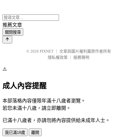
推薦文章
關閉搜尋
© 2026
PIXNET
｜
文章與圖片權利屬原作者所有
隱私權政策
｜
服務聲明
⚠️
成人內容提醒
本部落格內容僅限年滿十八歲者瀏覽。
若您未滿十八歲，請立即離開。
已滿十八歲者，亦請勿將內容提供給未成年人士。
我已滿18歲
離開