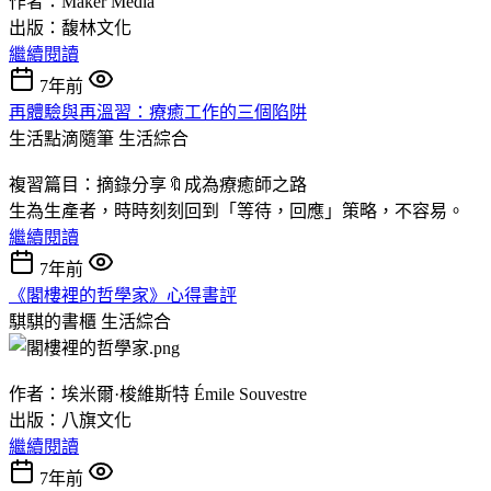
作者：Maker Media
出版：馥林文化
繼續閱讀
7年前
再體驗與再溫習：療癒工作的三個陷阱
生活點滴隨筆
生活綜合
複習篇目：摘錄分享🔖成為療癒師之路
生為生產者，時時刻刻回到「等待，回應」策略，不容易。
繼續閱讀
7年前
《閣樓裡的哲學家》心得書評
騏騏的書櫃
生活綜合
作者：埃米爾·梭維斯特 Émile Souvestre
出版：八旗文化
繼續閱讀
7年前