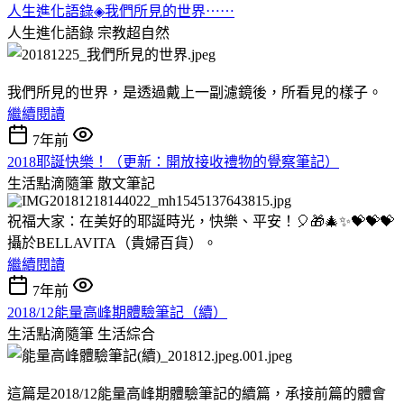
人生進化語錄◈我們所見的世界⋯⋯
人生進化語錄
宗教超自然
我們所見的世界，是透過戴上一副濾鏡後，所看見的樣子。
繼續閱讀
7年前
2018耶誕快樂！（更新：開放接收禮物的覺察筆記）
生活點滴隨筆
散文筆記
祝福大家：在美好的耶誕時光，快樂、平安！🎈🎁🎄✨💝💝💝
攝於BELLAVITA（貴婦百貨）。
繼續閱讀
7年前
2018/12能量高峰期體驗筆記（續）
生活點滴隨筆
生活綜合
這篇是2018/12能量高峰期體驗筆記的續篇，承接前篇的體會