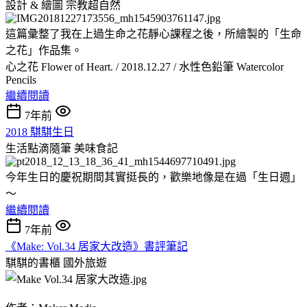
設計 & 繪圖
宗教超自然
這篇彙整了我在上過生命之花靜心課程之後，所繪製的「生命
之花」作品集。
心之花 Flower of Heart. / 2018.12.27 / 水性色鉛筆 Watercolor
Pencils
繼續閱讀
7年前
2018 騏騏生日
生活點滴隨筆
美味食記
今年生日的慶祝期間其實挺長的，歡樂地像是在過「生日週」
～
繼續閱讀
7年前
《Make: Vol.34 居家大改造》書評筆記
騏騏的書櫃
國外旅遊