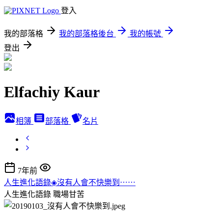
登入
我的部落格
我的部落格後台
我的帳號
登出
Elfachiy Kaur
相簿
部落格
名片
7年前
人生進化語錄◈沒有人會不快樂到⋯⋯
人生進化語錄
職場甘苦