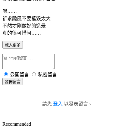
嗯……
祈求颱風不要摧毀太大
不然才剛做好的造景
真的很可惜阿……
載入更多
公開留言
私密留言
發佈留言
請先
登入
以發表留言。
Recommended