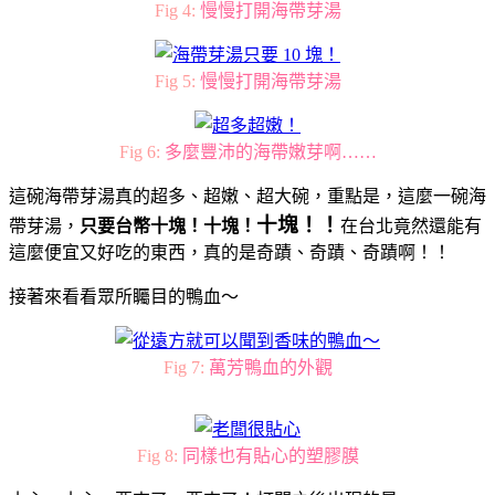
Fig 4:
慢慢打開海帶芽湯
Fig 5:
慢慢打開海帶芽湯
Fig 6:
多麼豐沛的海帶嫩芽啊……
這碗海帶芽湯真的超多、超嫩、超大碗，重點是，這麼一碗海
十塊！！
帶芽湯，
只要台幣十塊！
十塊！
在台北竟然還能有
這麼便宜又好吃的東西，真的是奇蹟、奇蹟、奇蹟啊！！
接著來看看眾所矚目的鴨血～
Fig 7:
萬芳鴨血的外觀
Fig 8:
同樣也有貼心的塑膠膜