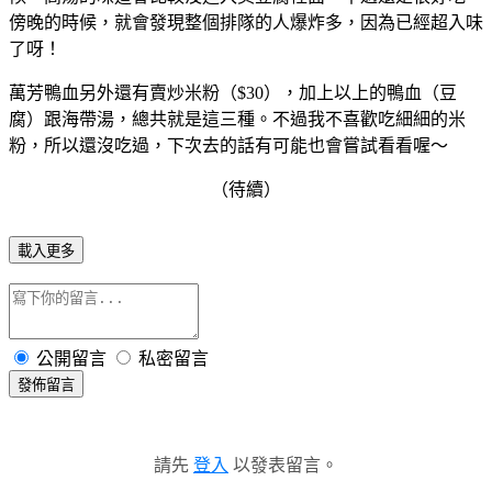
傍晚的時候，就會發現整個排隊的人爆炸多，因為已經超入味
了呀！
萬芳鴨血另外還有賣炒米粉（$30），加上以上的鴨血（豆
腐）跟海帶湯，總共就是這三種。不過我不喜歡吃細細的米
粉，所以還沒吃過，下次去的話有可能也會嘗試看看喔～
（待續）
載入更多
公開留言
私密留言
發佈留言
請先
登入
以發表留言。