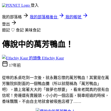
登入
我的部落格
我的部落格後台
我的帳號
登出
遊記 ♡ 食記
美味食記
傳說中的萬芳鴨血！
Elfachiy Kaur
17年前
從咻的系桌吃到一次後，就永難忘懷的萬芳鴨血！其實是在萬
芳醫院斜對面的一個鴨血攤（所以就簡稱為「萬芳鴨血」
吧），牆上寫著大大的「做夢也想要」，看來老闆真的很有自
信呢！旁邊還有賣饅頭，小小的一個店面，騎車經過的時候，
香味飄飄，不由自主地就會被吸進店裡了……