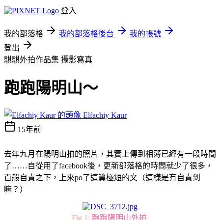
登入
我的部落格
我的部落格後台
我的帳號
登出
騏騏外拍作品集
攝影寫真
跑跑陽明山～
Elfachiy Kaur
15年前
去年九月在陽明山拍的照片，其實上傳到相簿已經有一段時間
了……自從用了facebook後，更新部落格的時間就少了很多，
百般自責之下，上來po了這篇極短的文（這樣是有自責到
嘛？）
Fig 1:
跑跑陽明山外拍