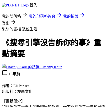
登入
我的部落格
我的部落格後台
我的帳號
登出
騏騏的書櫃
數位生活
《搜尋引擎沒告訴你的事》重
點摘要
Elfachiy Kaur
13年前
作者：Eli Pariser
出版社：左岸文化
【書籍簡介】
和非洲死了一群人的新聞比較起來﹐你家門前死了一隻松鼠的