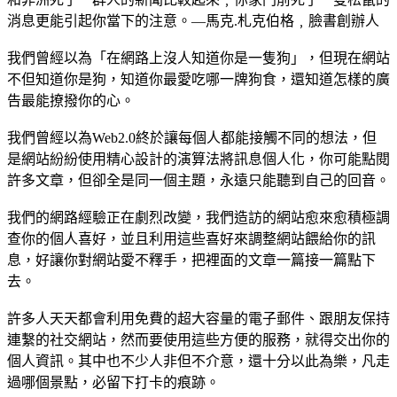
消息更能引起你當下的注意。—馬克.札克伯格﹐臉書創辦人
我們曾經以為「在網路上沒人知道你是一隻狗」，但現在網站
不但知道你是狗，知道你最愛吃哪一牌狗食，還知道怎樣的廣
告最能撩撥你的心。
我們曾經以為Web2.0終於讓每個人都能接觸不同的想法，但
是網站紛紛使用精心設計的演算法將訊息個人化，你可能點閱
許多文章，但卻全是同一個主題，永遠只能聽到自己的回音。
我們的網路經驗正在劇烈改變，我們造訪的網站愈來愈積極調
查你的個人喜好，並且利用這些喜好來調整網站餵給你的訊
息，好讓你對網站愛不釋手，把裡面的文章一篇接一篇點下
去。
許多人天天都會利用免費的超大容量的電子郵件、跟朋友保持
連繫的社交網站，然而要使用這些方便的服務，就得交出你的
個人資訊。其中也不少人非但不介意，還十分以此為樂，凡走
過哪個景點，必留下打卡的痕跡。