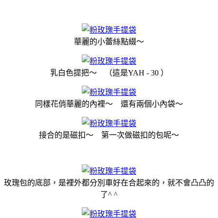
華麗的小蕾絲點綴～
乳白色提把～ （這是YAH - 30 ）
同樣花俏華麗的內裡～ 還有兩個小內袋～
接合的是磁扣～ 第一次做磁扣的包呢～
玫瑰包的底部，是裡外都分別車好在合起來的，就不會凸凸的
了^ ^