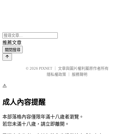
推薦文章
關閉搜尋
© 2026
PIXNET
｜
文章與圖片權利屬原作者所有
隱私權政策
｜
服務聲明
⚠️
成人內容提醒
本部落格內容僅限年滿十八歲者瀏覽。
若您未滿十八歲，請立即離開。