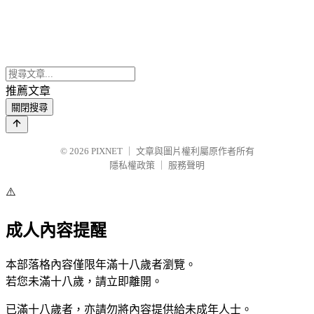
推薦文章
關閉搜尋
© 2026
PIXNET
｜
文章與圖片權利屬原作者所有
隱私權政策
｜
服務聲明
⚠️
成人內容提醒
本部落格內容僅限年滿十八歲者瀏覽。
若您未滿十八歲，請立即離開。
已滿十八歲者，亦請勿將內容提供給未成年人士。