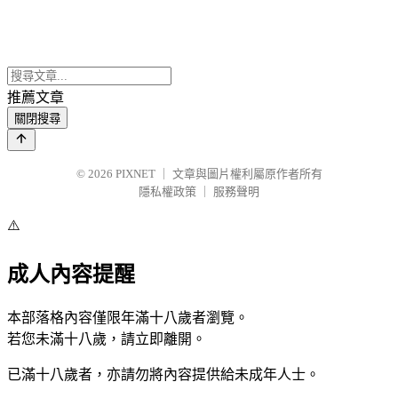
推薦文章
關閉搜尋
© 2026
PIXNET
｜
文章與圖片權利屬原作者所有
隱私權政策
｜
服務聲明
⚠️
成人內容提醒
本部落格內容僅限年滿十八歲者瀏覽。
若您未滿十八歲，請立即離開。
已滿十八歲者，亦請勿將內容提供給未成年人士。