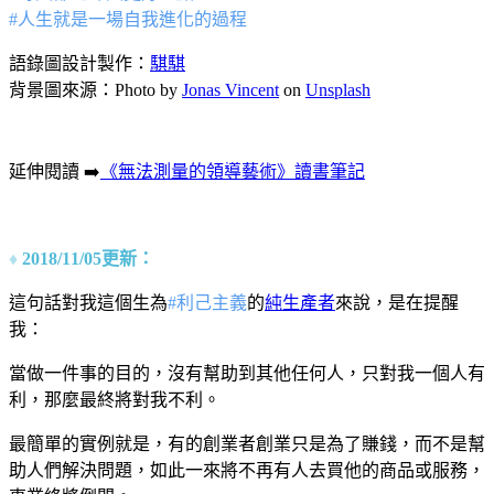
#人生就是一場自我進化的過程
語錄圖設計製作：
騏騏
背景圖來源：Photo by
Jonas Vincent
on
Unsplash
延伸閱讀 ➡️
《無法測量的領導藝術》讀書筆記
♦
2018/11/05更新：
這句話對我這個生為
#利己主義
的
純生產者
來說，是在提醒
我：
當做一件事的目的，沒有幫助到其他任何人，只對我一個人有
利，那麼最終將對我不利。
最簡單的實例就是，有的創業者創業只是為了賺錢，而不是幫
助人們解決問題，如此一來將不再有人去買他的商品或服務，