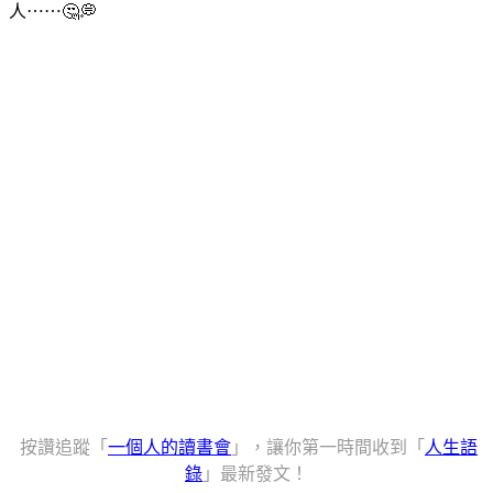
人⋯⋯🤔💭
按讚追蹤「
一個人的讀書會
」，讓你第一時間收到「
人生語
錄
」最新發文！