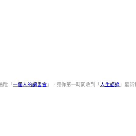
追蹤「
一個人的讀書會
」，讓你第一時間收到「
人生語錄
」最新