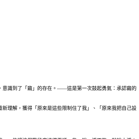
，意識到了「繭」的存在。——這是第一次鼓起勇氣：承認繭的
重新理解，獲得「原來是這些限制住了我」、「原來我把自己設