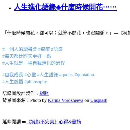
人生進化語錄◈什麼時候開花⋯⋯
「什麼時候開花，都可以；就算不開花，也沒關係。」—《擁
#一個人的讀書會 #療癒 #語錄
#每天都比昨天更好一點
#人生就是一場自我進化的過程
#自我成長 #心靈 #人生語錄 #quotes #quotation
#人生感悟 #philosophy
語錄圖設計製作：
騏騏
背景圖來源：Photo by
Karina Vorozheeva
on
Unsplash
延伸閱讀 ➡️
《擁抱不完美》心得&書摘