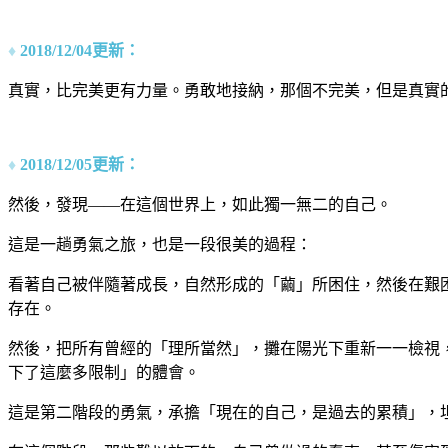
♦
2018/12/04更新：
真實，比完美更有力量。勇敢地接納，那個不完美，但是真實
♦
2018/12/05更新：
然後，發現——在這個世界上，如此獨一無二的自己。
這是一趟勇氣之旅，也是一段很美的過程：
看著自己被伴隨著成長，自然形成的「繭」所困住，然後在艱
存在。
然後，把所有曾經的「理所當然」，攤在陽光下重新一一檢視
下了這麼多限制」的體會。
這是第二階段的勇氣，承擔「現在的自己，是過去的累積」，