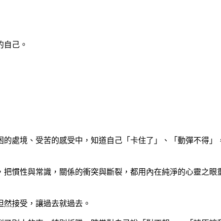
的自己。
困的處境、受苦的感受中，知道自己「卡住了」、「動彈不得」
，把慣性與常識，關係的衝突與斷裂，都用內在純淨的心靈之眼
坦然接受，讓過去就過去。