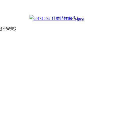
抱不完美》