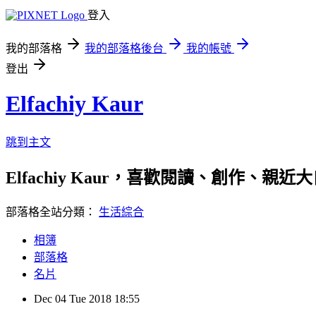
登入
我的部落格
我的部落格後台
我的帳號
登出
Elfachiy Kaur
跳到主文
Elfachiy Kaur，喜歡閱讀、創作、
部落格全站分類：
生活綜合
相簿
部落格
名片
Dec
04
Tue
2018
18:55