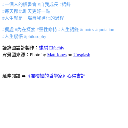
#一個人的讀書會 #自我成長 #語錄
#每天都比昨天更好一點
#人生就是一場自我進化的過程
#獨處 #內在探索 #靈性修持 #人生語錄 #quotes #quotation
#人生感悟 #philosophy
語錄圖設計製作：
騏騏 Elfachiy
背景圖來源：Photo by
Matt Jones
on
Unsplash
延伸閱讀 ➡️
《閣樓裡的哲學家》心得書評