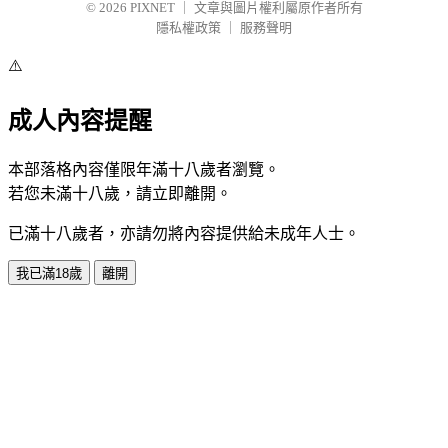
© 2026
PIXNET
｜
文章與圖片權利屬原作者所有
隱私權政策
｜
服務聲明
⚠️
成人內容提醒
本部落格內容僅限年滿十八歲者瀏覽。
若您未滿十八歲，請立即離開。
已滿十八歲者，亦請勿將內容提供給未成年人士。
我已滿18歲
離開