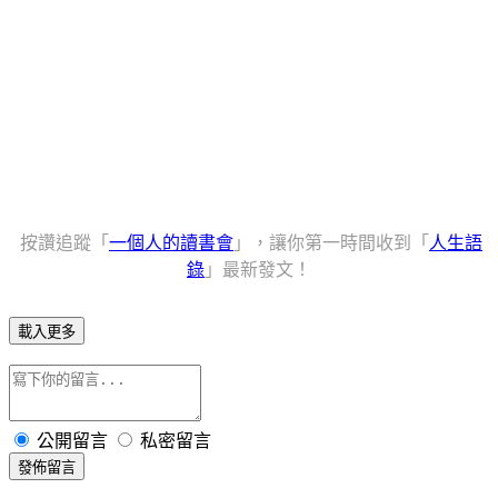
按讚追蹤「
一個人的讀書會
」，讓你第一時間收到「
人生語
錄
」最新發文！
載入更多
公開留言
私密留言
發佈留言