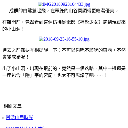
成群的白鷺鷥起飛，在翠綠的山谷間顯得更皎潔優美。
在離開前，竟然看到這個彷彿從電影《神影少女》跑到現實來
的小山洞！
進去之前都要互相提醒一下：不可以偷吃不該吃的東西，不然
會變成豬喔！
出了小山洞，出現在眼前的，竟然是一個岔路，其中一邊還是
一座包含「隱」字的宮廟，也太不可思議了吧⋯⋯！
相關文章：
▸
慢活山居時光