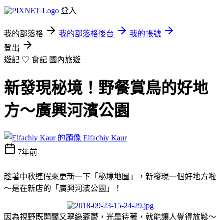
登入
我的部落格
我的部落格後台
我的帳號
登出
遊記 ♡ 食記
國內旅遊
新發現秘境！野餐賞鳥的好地
方～廣興河濱公園
Elfachiy Kaur
7年前
趁著中秋連假來更新一下「秘境地圖」，新發現一個好地方啦
～是在新店的「廣興河濱公園」！
因為視野既開闊又翠綠蓊鬱，光是待著，就能讓人覺得放鬆～