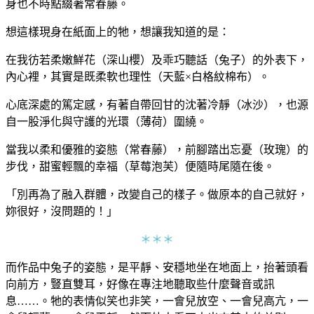
身也不時點綴著常春藤。
想這樣現身在紙面上的牠，想讓我知道的是：
在我彷若柔嫩鮮花（深山櫻）及乖巧聽話（兔子）的外表下，
內心裡，其實是既柔軟也理性（天藍
×
白格紋棉布）。
心底深處的篤定感，有著自帶回甘的沈著冷靜（冰沙），也源
自一股淨化與守護的光環（薄荷）圍繞。
當我以柔和優雅的姿態（常春藤），前腳踏出忘憂（玫瑰）的
步伐，甜蜜輕飄的幸福（草莓泡芙）便隨時尾隨在後。
「別再為了融入群體，改變自己的樣子。做原本的自己就好，
妳很好，沒問題的！」
＊＊＊
而作品中兔子的姿態，是平靜、安穩地坐在地面上，抬著頭看
向前方，豎直雙耳，好像在專注地聽取些什麼聲音或訊
息……。牠的表情似笑也非笑，一會兒放空、一會兒高亢，一