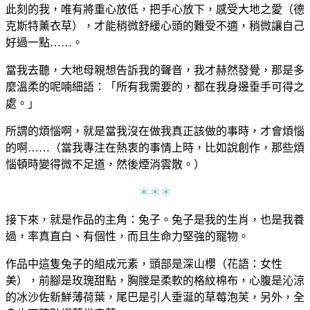
此刻的我，唯有將重心放低，把手心放下，感受大地之愛（德
克斯特薰衣草），才能稍微舒緩心頭的難受不適，稍微讓自己
好過一點……。
當我去聽，大地母親想告訴我的聲音，我才赫然發覺，那是多
麼溫柔的呢喃細語：「所有我需要的，都在我身邊垂手可得之
處。」
所謂的煩惱啊，就是當我沒在做我真正該做的事時，才會煩惱
的啊……（當我專注在熱衷的事情上時，比如說創作，那些煩
惱頓時變得微不足道，然後煙消雲散。）
＊＊＊
接下來，就是作品的主角：兔子。兔子是我的生肖，也是我養
過，率真直白、有個性，而且生命力堅強的寵物。
作品中這隻兔子的組成元素，頭部是深山櫻（花語：女性
美），前腳是玫瑰甜點，胸膛是柔軟的格紋棉布，心腹是沁涼
的冰沙佐新鮮薄荷葉，尾巴是引人垂涎的草莓泡芙，另外，全