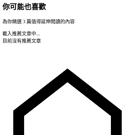
你可能也喜歡
為你精選 3 篇值得延伸閱讀的內容
載入推薦文章中...
目前沒有推薦文章