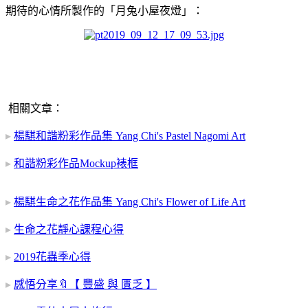
期待的心情所製作的「月兔小屋夜燈」：
相關文章：
▸
楊騏和諧粉彩作品集 Yang Chi's Pastel Nagomi Art
▸
和諧粉彩作品Mockup裱框
▸
楊騏生命之花作品集 Yang Chi's Flower of Life Art
▸
生命之花靜心課程心得
▸
2019花蟲季心得
▸
感悟分享🔖【 豐盛 與 匱乏 】