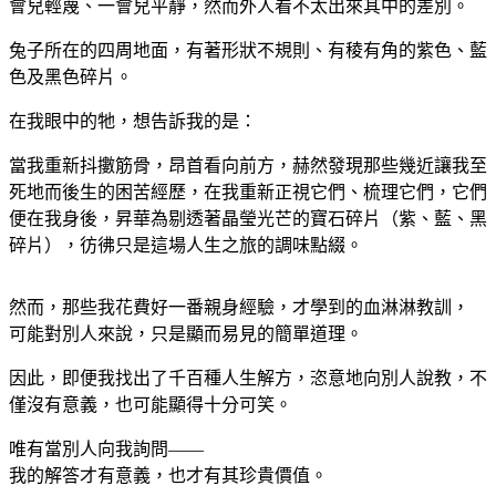
會兒輕蔑、一會兒平靜，然而外人看不太出來其中的差別。
兔子所在的四周地面，有著形狀不規則、有稜有角的紫色、藍
色及黑色碎片。
在我眼中的牠，想告訴我的是：
當我重新抖擻筋骨，昂首看向前方，赫然發現那些幾近讓我至
死地而後生的困苦經歷，在我重新正視它們、梳理它們，它們
便在我身後，昇華為剔透著晶瑩光芒的寶石碎片（紫、藍、黑
碎片），彷彿只是這場人生之旅的調味點綴。
然而，那些我花費好一番親身經驗，才學到的血淋淋教訓，
可能對別人來說，只是顯而易見的簡單道理。
因此，即便我找出了千百種人生解方，恣意地向別人說教，不
僅沒有意義，也可能顯得十分可笑。
唯有當別人向我詢問
——
我的解答才有意義，也才有其珍貴價值。