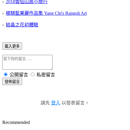
▸
2018雲仙山居小旅行
▸
楊騏藍果麗作品集 Yang Chi's Rangoli Art
▸
結晶之花初體驗
載入更多
公開留言
私密留言
發佈留言
請先
登入
以發表留言。
Recommended