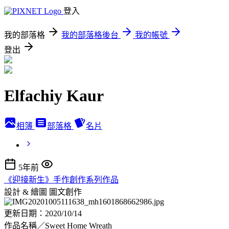
登入
我的部落格
我的部落格後台
我的帳號
登出
Elfachiy Kaur
相簿
部落格
名片
5年前
《迎接新生》手作創作系列作品
設計 & 繪圖
圖文創作
更新日期：2020/10/14
作品名稱／Sweet Home Wreath