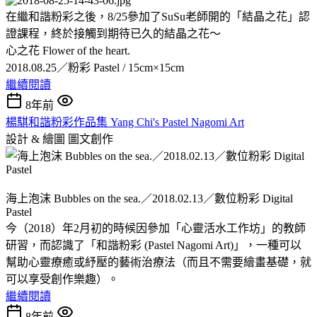
在繼和諧粉彩之後，8/25參加了SuSu老師開的「結晶之花」認
證課程，終於接觸到期待已久的結晶之花～
心之花 Flower of the heart.
2018.08.25／粉彩 Pastel / 15cm×15cm
繼續閱讀
8年前
楊騏和諧粉彩作品集 Yang Chi's Pastel Nagomi Art
設計 & 繪圖
圖文創作
海上泡沫 Bubbles on the sea.／2018.02.13／數位粉彩 Digital
Pastel
今（2018）年2月初的時候因參加「心靈活水工作坊」的教師
研習，而認識了「和諧粉彩 (Pastel Nagomi Art)」，一種可以
幫助心靈療癒或紓壓的藝術治療法（而且不需要繪畫基礎，就
可以享受創作樂趣）。
繼續閱讀
8年前