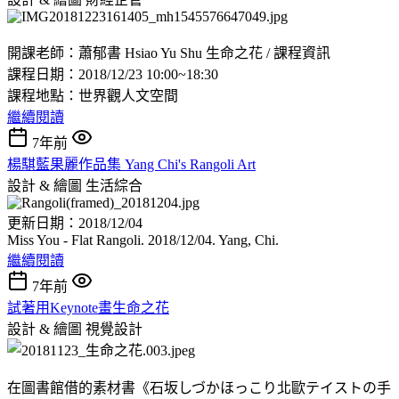
開課老師：蕭郁書 Hsiao Yu Shu 生命之花 / 課程資訊
課程日期：2018/12/23 10:00~18:30
課程地點：世界觀人文空間
繼續閱讀
7年前
楊騏藍果麗作品集 Yang Chi's Rangoli Art
設計 & 繪圖
生活綜合
更新日期：2018/12/04
Miss You - Flat Rangoli. 2018/12/04. Yang, Chi.
繼續閱讀
7年前
試著用Keynote畫生命之花
設計 & 繪圖
視覺設計
在圖書館借的素材書《石坂しづかほっこり北歐テイストの手