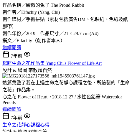
作品名稱／驕傲的兔子 The Proud Rabbit
創作者／Elfachiy (Yang, Chi)
創作媒材／手撕拼貼（素材包括廣告DM、包裝紙、色紙及紙
膠帶）
創作年份／2019 作品尺寸／21 × 29.7 cm (A4)
撰文／Elfachiy（創作者本人）
繼續閱讀
7年前
楊騏生命之花作品集 Yang Chi's Flower of Life Art
設計 & 繪圖
宗教超自然
這篇彙整了我在上過生命之花靜心課程之後，所繪製的「生命
之花」作品集。
心之花 Flower of Heart. / 2018.12.27 / 水性色鉛筆 Watercolor
Pencils
繼續閱讀
7年前
生命之花靜心課程心得
設計 & 繪圖
財經企管