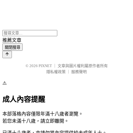
推薦文章
關閉搜尋
© 2026
PIXNET
｜
文章與圖片權利屬原作者所有
隱私權政策
｜
服務聲明
⚠️
成人內容提醒
本部落格內容僅限年滿十八歲者瀏覽。
若您未滿十八歲，請立即離開。
已滿十八歲者，亦請勿將內容提供給未成年人士。