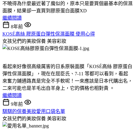
不曉得為什麼最近著了魔似的，原本只是要買個最基本的保濕
面膜，結果卻一直買到膠原蛋白面膜XD
繼續閱讀
8年前
KOSÉ高絲 膠原蛋白彈性保濕面膜 使用心得
女孩兒們的美妝保養
美容彩妝
看起來好像很高級厲害的日系原裝面膜「KOSÉ高絲 膠原蛋白
彈性保濕面膜」，現在在屈臣氏、7-11 等都可以看到，看起
來奮力鋪通路真是完全不手軟呢！一來應該是日本代購出名，
二來可能也是羊毛出自羊身上，它的價格也相對貴 。
繼續閱讀
9年前
騏騏的保養美妝愛用口袋名單
女孩兒們的美妝保養
美容彩妝