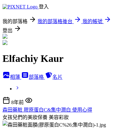
登入
我的部落格
我的部落格後台
我的帳號
登出
Elfachiy Kaur
相簿
部落格
名片
8年前
森田藥粧 膠原蛋白C&集中潤白 使用心得
女孩兒們的美妝保養
美容彩妝