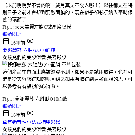
（以前明明就不會的啊，歲月真是不饒人哪！）以往都是在特
別日子之前才會想到要敷面膜的，現在似乎卻必須納入平時保
養的環節了……
Fig 1: 天天美麗左旋C微晶煥膚膜
繼續閱讀
16年前
夢娜麗莎 六胜肽Q10面膜
女孩兒們的美妝保養
美容彩妝
這個產品在市面上應該還買不到，如果不是試用取得，也有可
能是從美容店得知的吧。總之如果有取得到這款面膜的人，可
以參考看看騏騏的心得囉。
Fig 1: 夢娜麗莎 六胜肽Q10面膜
繼續閱讀
16年前
草莓奶昔～小法式指甲彩繪
女孩兒們的美妝保養
美容彩妝