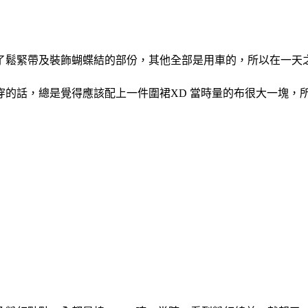
了鬆緊帶及裝飾蝴蝶結的部份，其他全部是用車的，所以在一天
穿的話，總是覺得應該配上一件圍裙XD 當時量的布很大一塊，