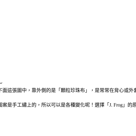
～
面這張圖中，靠外側的是「顆粒珍珠布」，是常常在背心或外套可以
是手工繡上的，所以可以是各種變化呢！選擇「J. Frog」