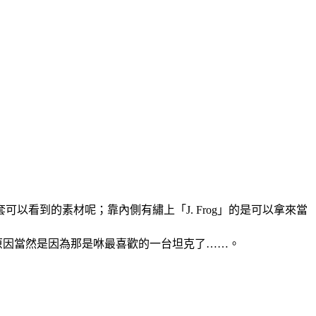
看到的素材呢；靠內側有繡上「J. Frog」的是可以拿來當
的原因當然是因為那是咻最喜歡的一台坦克了……。