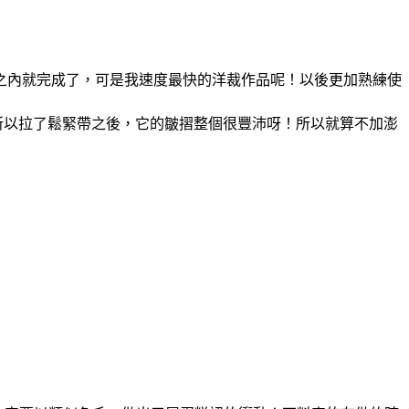
之內就完成了，可是我速度最快的洋裁作品呢！以後更加熟練使
所以拉了鬆緊帶之後，它的皺摺整個很豐沛呀！所以就算不加澎