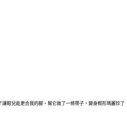
了讓鞋兒能更合我的腳，幫它做了一條帶子，變身楔形瑪麗珍了