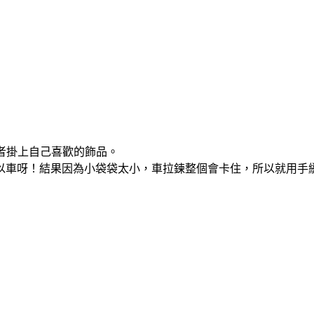
或者掛上自己喜歡的飾品。
以車呀！結果因為小袋袋太小，車拉鍊整個會卡住，所以就用手