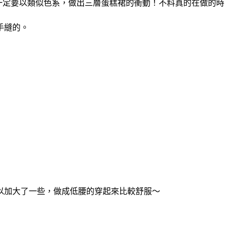
了一定要以類似色系，做出三層蛋糕裙的衝動！不料真的在做的時
手縫的。
以加大了一些，做成低腰的穿起來比較舒服～