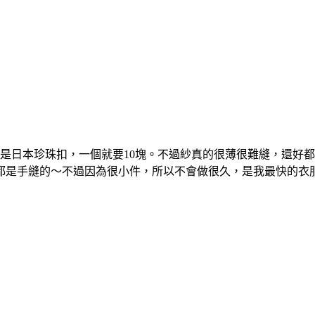
其實是日本珍珠扣，一個就要10塊。不過紗真的很薄很難縫，還好
都是手縫的～不過因為很小件，所以不會做很久，是我最快的衣