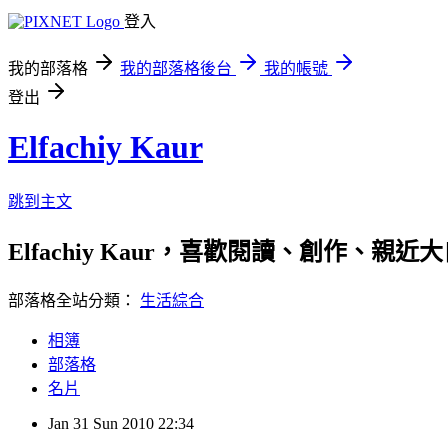
登入
我的部落格
我的部落格後台
我的帳號
登出
Elfachiy Kaur
跳到主文
Elfachiy Kaur，喜歡閱讀、創作、
部落格全站分類：
生活綜合
相簿
部落格
名片
Jan
31
Sun
2010
22:34