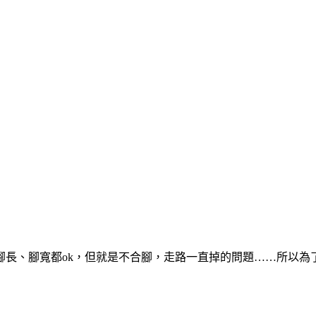
腳長、腳寬都ok，但就是不合腳，走路一直掉的問題……所以為