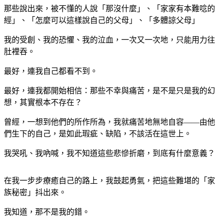
那些說出來，被不懂的人說「那沒什麼」、「家家有本難唸的
經」、「怎麼可以這樣說自己的父母」、「多體諒父母」
我的受創、我的恐懼、我的泣血，一次又一次地，只能用力往
肚裡吞。
最好，連我自己都看不到。
最好，連我都開始相信：那些不幸與痛苦，是不是只是我的幻
想，其實根本不存在？
曾經，一想到他們的所作所為，我就痛苦地無地自容——由他
們生下的自己，是如此瑕疵、缺陷，不該活在這世上。
我哭吼、我吶喊，我不知道這些悲慘折磨，到底有什麼意義？
在我一步步療癒自己的路上，我鼓起勇氣，把這些難堪的「家
族秘密」抖出來。
我知道，那不是我的錯。