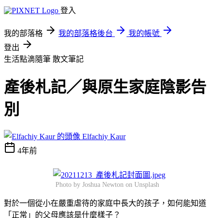
登入
我的部落格
我的部落格後台
我的帳號
登出
生活點滴隨筆
散文筆記
產後札記／與原生家庭陰影告
別
Elfachiy Kaur
4年前
Photo by Joshua Newton on Unsplash
對於一個從小在嚴重虐待的家庭中長大的孩子，如何能知道
「正常」的父母應該是什麼樣子？