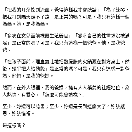
「把我的耳朵挖到流血，覺得這樣我才會聽話」「為了練琴，
把我打到隔天走不了路」是正常的嗎？可是，我只有這樣一個
媽媽。她，是我媽媽。
「多次在女兒面前裸露生殖器官」「怒吼自己的性需求沒被滿
足」是正常的嗎？可是，我只有這樣一個爸爸。他，是我爸
爸。
「在孩子面前，理直氣壯地把熱騰騰的火鍋灑在對方身上，然
後，幾乎把人給勒斃」是正常的嗎？可是，我只有這樣一對爸
媽。他們，是我的爸媽。
然而，在外人眼裡，我的爸媽，擁有人人稱羨的社經地位，為
人熱情、有愛心，「怎麼可能會這樣？」
至少，妳還可以唸書；至少，妳還是長到這麼大了。妳該感
恩，妳該惜福。
是這樣嗎？