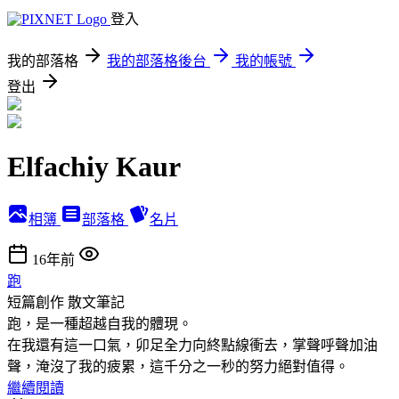
登入
我的部落格
我的部落格後台
我的帳號
登出
Elfachiy Kaur
相簿
部落格
名片
16年前
跑
短篇創作
散文筆記
跑，是一種超越自我的體現。
在我還有這一口氣，卯足全力向終點線衝去，掌聲呼聲加油
聲，淹沒了我的疲累，這千分之一秒的努力絕對值得。
繼續閱讀