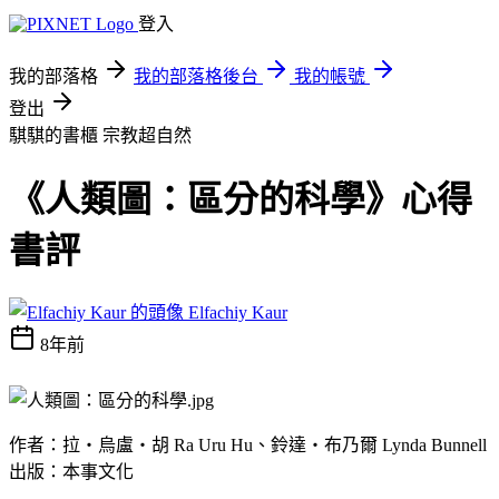
登入
我的部落格
我的部落格後台
我的帳號
登出
騏騏的書櫃
宗教超自然
《人類圖：區分的科學》心得
書評
Elfachiy Kaur
8年前
作者：拉‧烏盧‧胡 Ra Uru Hu、鈴達‧布乃爾 Lynda Bunnell
出版：本事文化