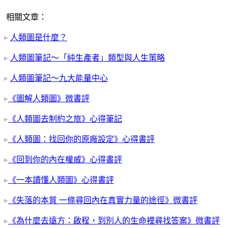
相關文章：
▸
人類圖是什麼？
▸
人類圖筆記～「純生產者」類型與人生策略
▸
人類圖筆記～九大能量中心
▸
《圖解人類圖》微書評
▸
《人類圖去制約之旅》心得筆記
▸
《人類圖：找回你的原廠設定》心得書評
▸
《回到你的內在權威》心得書評
▸
《一本讀懂人類圖》心得書評
▸
《失落的本質 一條尋回內在真實力量的途徑》微書評
▸
《為什麼去遠方：啟程，到別人的生命裡尋找答案》微書評