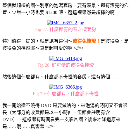
整個就超棒的啊～別家的泡湯套房，要有溪景、還有漂亮的佈
置，少說一小時也要 $1200 吧，選這裡果然是超棒的啊！
Fig 27:
什麼都有的春之櫻套房
特別值得一提的，就是還有這個～
彼得兔檯燈！
是彼得兔、是
彼得兔的檯燈耶～真是超可愛的啊 >////<
Fig 28:
好可愛的彼得兔檯燈
然後這個什麼都有、什麼都不奇怪的套房，還有這個……
Fig 29:
什麼都有，什麼都不奇怪
我一開始還不曉得 DVD 是要做啥的，來泡湯的時間又不會很
長（大部分的收費都是以一小時計，但都會註明有含
DVD），這樣哪有時間看完一支影片啊？後來才知道原來
是……哦……真害羞 =////=